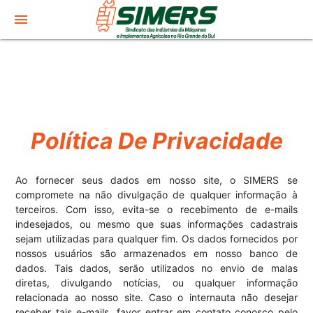
menu
Política De Privacidade
Ao fornecer seus dados em nosso site, o SIMERS se
compromete na não divulgação de qualquer informação à
terceiros. Com isso, evita-se o recebimento de e-mails
indesejados, ou mesmo que suas informações cadastrais
sejam utilizadas para qualquer fim. Os dados fornecidos por
nossos usuários são armazenados em nosso banco de
dados. Tais dados, serão utilizados no envio de malas
diretas, divulgando notícias, ou qualquer informação
relacionada ao nosso site. Caso o internauta não desejar
receber tais e-mails, favor entrar em contato conosco pelo