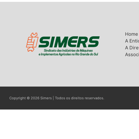
Home
A Ent
A Dire
Assoc
Copyright © 2026 Simers | Todos os direitos reservados.