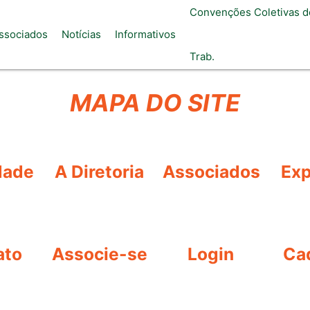
Convenções Coletivas d
ssociados
Notícias
Informativos
Trab.
MAPA DO SITE
dade
A Diretoria
Associados
Exp
ato
Associe-se
Login
Ca