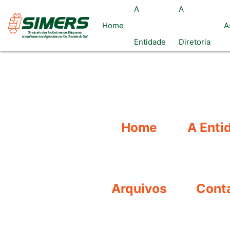
A
A
Home
A
Entidade
Diretoria
Home
A Enti
Arquivos
Cont