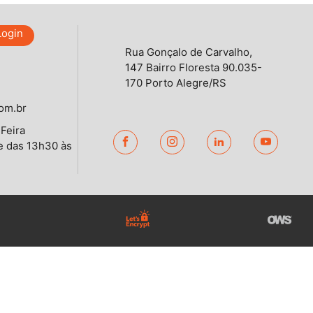
Login
Rua Gonçalo de Carvalho,
147 Bairro Floresta 90.035-
170 Porto Alegre/RS
om.br
Feira
e das 13h30 às