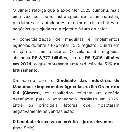
O Simers reforça que a Expointer 2025 cumpriu, mais
uma vez, seu papel estratégico de reunir indústria,
produtores e autoridades em torno de debates e
negócios que ajudam a projetar o futuro do setor.
A comercialização de máquinas e implementos
agrícolas durante a Expointer 2025 registrou queda em
relação ao ano passado. O volume de negócios
alcançou
R$ 3,777 bilhões
, contra
R$ 7,416 bilhões
em 2024
, o que representa uma redução de
51% no
faturamento
.
De acordo com o
Sindicato das Indústrias de
Máquinas e Implementos Agrícolas no Rio Grande do
Sul (Simers)
, os resultados refletem um cenário
desafiador para o agronegócio brasileiro em 2025.
Entre os principais fatores que impactaram
negativamente as vendas estão:
Dificuldade de acesso ao crédito
e
juros elevados
(taxa Selic);