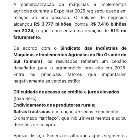
A comercialização de máquinas e implementos
agrícolas durante a Expointer 2025 registrou queda em
relação ao ano passado. O volume de negócios
alcançou
R$ 3,777 bilhões
, contra
R$ 7,416 bilhões
em 2024
, o que representa uma redução de
51% no
faturamento
.
De acordo com o
Sindicato das Indústrias de
Máquinas e Implementos Agrícolas no Rio Grande do
Sul (Simers)
, os resultados refletem um cenário
desafiador para o agronegócio brasileiro em 2025.
Entre os principais fatores que impactaram
negativamente as vendas estão:
Dificuldade de acesso ao crédito
e
juros elevados
(taxa Selic);
Endividamento dos produtores rurais
;
Safras frustradas
em função de secas e enchentes;
O chamado
“tarifaço”
, que inibiu investimentos e adiou
decisões de compra.
Apesar disso, o Simers ressalta que alguns segmentos