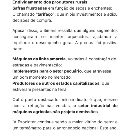
Endividamento dos produtores rurais
;
Safras frustradas
em função de secas e enchentes;
O chamado
“tarifaço”
, que inibiu investimentos e adiou
decisões de compra.
Apesar disso, o Simers ressalta que alguns segmentos
conseguiram se manter aquecidos, ajudando a
equilibrar o desempenho geral. A procura foi positiva
para:
Máquinas da linha amarela
, voltadas à construção de
estradas e pavimentação;
Implementos para o setor pecuário
, que atravessa
um bom momento no mercado;
Produtores de outros estados capitalizados
, que
estiveram presentes na feira.
Outro ponto destacado pelo sindicato é que, mesmo
com a retração nas vendas,
o setor industrial de
máquinas agrícolas não projeta demissões
.
“A Expointer continua sendo a maior vitrine do setor e
um termômetro para o agronegócio nacional. Este ano,