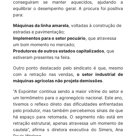
conseguiram se manter aquecidos, ajudando a
equilibrar o desempenho geral. A procura foi positiva
para:
Máquinas da linha amarela
, voltadas à construção de
estradas e pavimentação;
Implementos para o setor pecuário
, que atravessa
um bom momento no mercado;
Produtores de outros estados capitalizados
, que
estiveram presentes na feira.
Outro ponto destacado pelo sindicato é que, mesmo
com a retração nas vendas,
o setor industrial de
máquinas agrícolas não projeta demissões
.
“A Expointer continua sendo a maior vitrine do setor e
um termômetro para o agronegócio nacional. Este ano,
tivemos o reflexo direto das dificuldades enfrentadas
pelo produtor, mas também percebemos sinais de que
há espaço para retomada. O segmento não está em
retração estrutural, apenas atravessa um momento de
cautela”, afirma s diretora executiva do Simers, Ana
Paula Werlang.