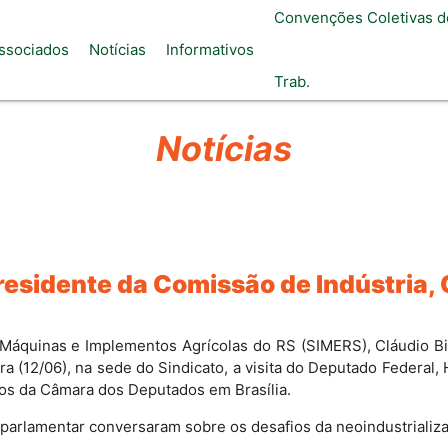
Convenções Coletivas d
ssociados
Notícias
Informativos
Trab.
Notícias
residente da Comissão de Indústria,
 Máquinas e Implementos Agrícolas do RS (SIMERS), Cláudio Bi
a (12/06), na sede do Sindicato, a visita do Deputado Federal
ços da Câmara dos Deputados em Brasília.
parlamentar conversaram sobre os desafios da neoindustrializaç