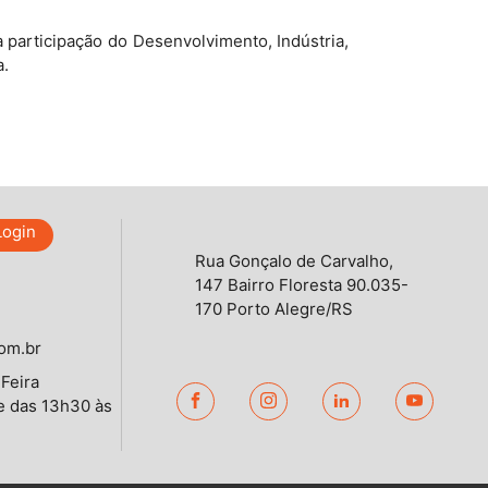
participação do Desenvolvimento, Indústria,
a.
Login
Rua Gonçalo de Carvalho,
147 Bairro Floresta 90.035-
170 Porto Alegre/RS
om.br
Feira
e das 13h30 às