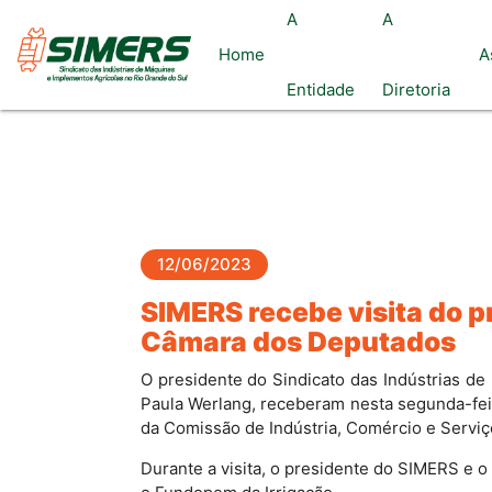
A
A
Home
A
Entidade
Diretoria
12/06/2023
SIMERS recebe visita do p
Câmara dos Deputados
O presidente do Sindicato das Indústrias de
Paula Werlang, receberam nesta segunda-feir
da Comissão de Indústria, Comércio e Servi
Durante a visita, o presidente do SIMERS e o 