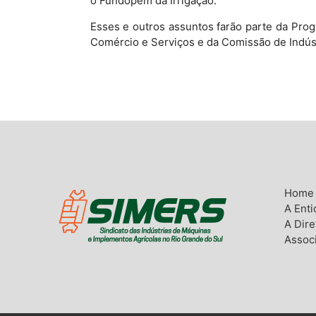
o Fundopem da Irrigação.
Esses e outros assuntos farão parte da Pro
Comércio e Serviços e da Comissão de Indús
Home
A Ent
A Dire
Assoc