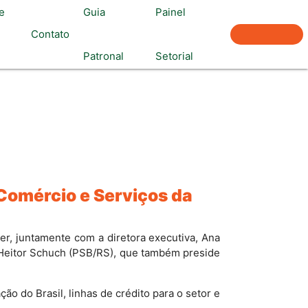
e
Guia
Painel
Associe-
Contato
Patronal
Setorial
se
 Comércio e Serviços da
er, juntamente com a diretora executiva, Ana
, Heitor Schuch (PSB/RS), que também preside
ão do Brasil, linhas de crédito para o setor e